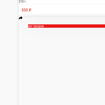
Салат с телятиной запечённой в травах, листья
230 г.
550 ₽