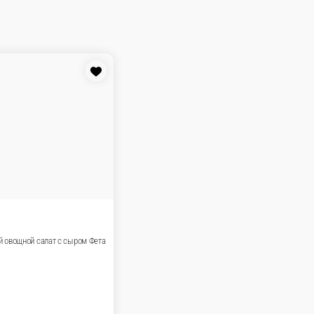
 и пармезан.