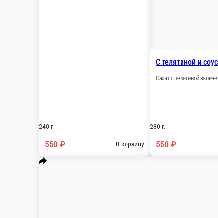
Салат с кальмаром и авокадо.
240 г.
550 ₽
В корзину