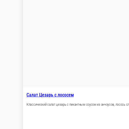
210 г.
500 ₽
хит продаж