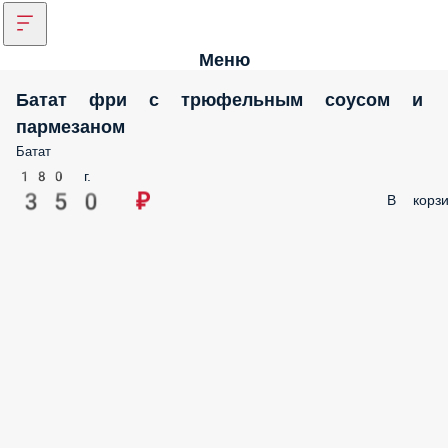
Меню
Батат фри с трюфельным соусом и
пармезаном
Батат
180 г.
350 ₽
В корзи