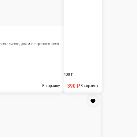
сим финальные штрихи в виде грецкого ореха и