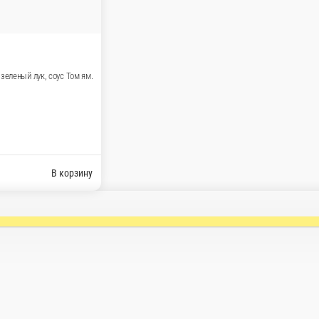
 моцарелла, красный и зеленый лук, соус Том ям.
В корзину