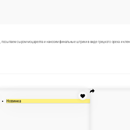
дной, голубой плесенью, посыпаем сыром моцарелла и нано