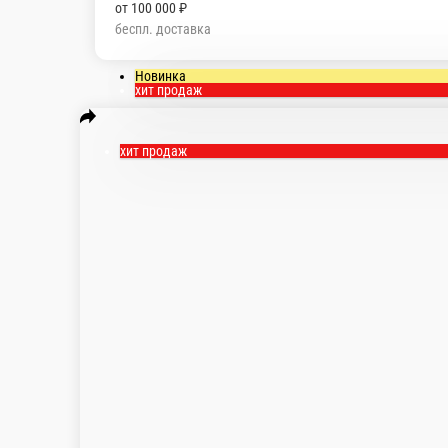
от
100 000 ₽
беспл. доставка
Новинка
хит продаж
хит продаж