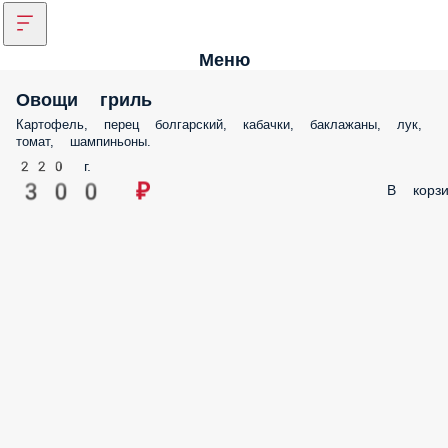
Меню
Овощи гриль
Картофель, перец болгарский, кабачки, баклажаны, лук,
томат, шампиньоны.
220 г.
300 ₽
В корзи